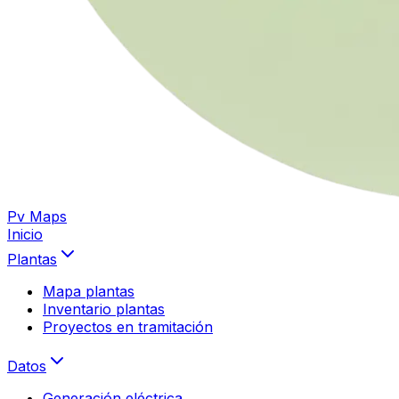
Pv Maps
Inicio
Plantas
Mapa plantas
Inventario plantas
Proyectos en tramitación
Datos
Generación eléctrica