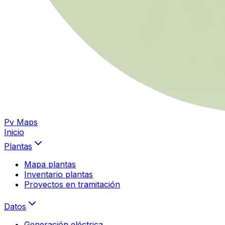
Pv Maps
Inicio
Plantas
Mapa plantas
Inventario plantas
Proyectos en tramitación
Datos
Generación eléctrica