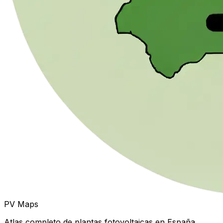
PV Maps
Atlas completo de plantas fotovoltaicas en España.