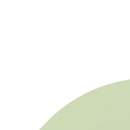
Visualización: Generación eléctrica solar en
España