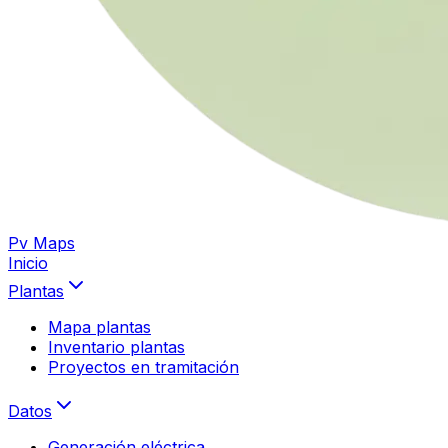
Pv Maps
Inicio
Plantas
Mapa plantas
Inventario plantas
Proyectos en tramitación
Datos
Generación eléctrica