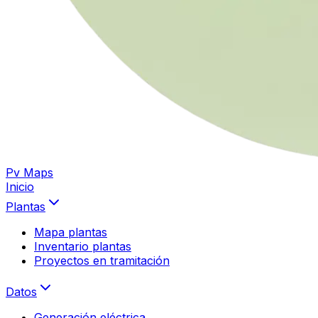
Pv Maps
Inicio
Plantas
Mapa plantas
Inventario plantas
Proyectos en tramitación
Datos
Generación eléctrica