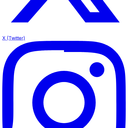
X (Twitter)