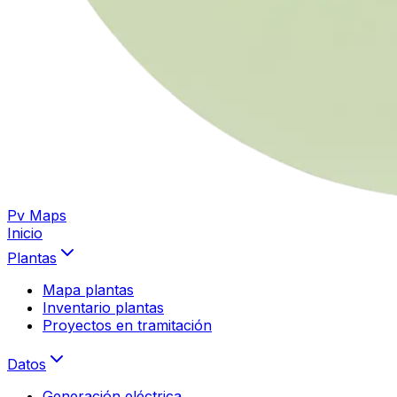
Pv Maps
Inicio
Plantas
Mapa plantas
Inventario plantas
Proyectos en tramitación
Datos
Generación eléctrica